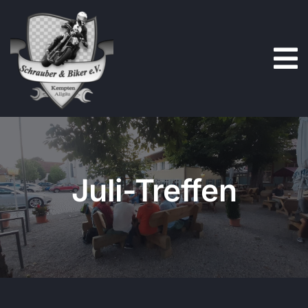
Zum
Inhalt
springen
Juli-Treffen