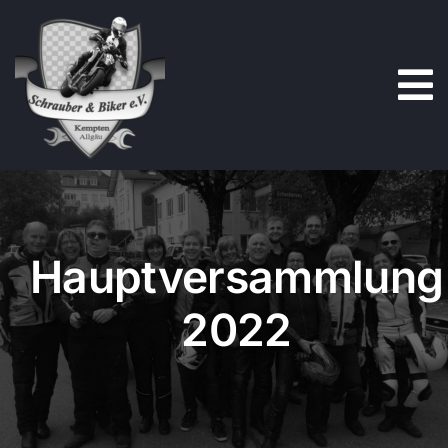
Zum
Inhalt
springen
Hauptversammlung
2022