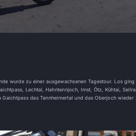
Runde wurde zu einer ausgewachsenen Tagestour. Los ging
chtpass, Lechtal, Hahntennjoch, Imst, Ötz, Kühtai, Sellra
n Gaichtpass das Tannheimertal und das Oberjoch wieder