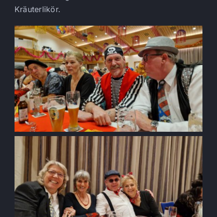
Kräuterlikör.