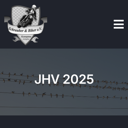
Zum
Inhalt
springen
JHV 2025